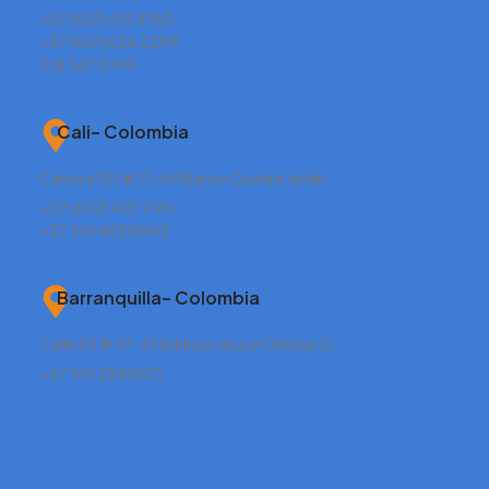
+57 (601) 615 8180
+57 (601) 626 2299
318 347 0749
Cali– Colombia
Carrera 101 # 17-69 Barrio Ciudad Jardín
+57 (602) 401 1190
+57 316 4830043
Barranquilla– Colombia
Calle 85 # 47-61 Edificio Jaccur Oficina 2J
+57 315 2885513