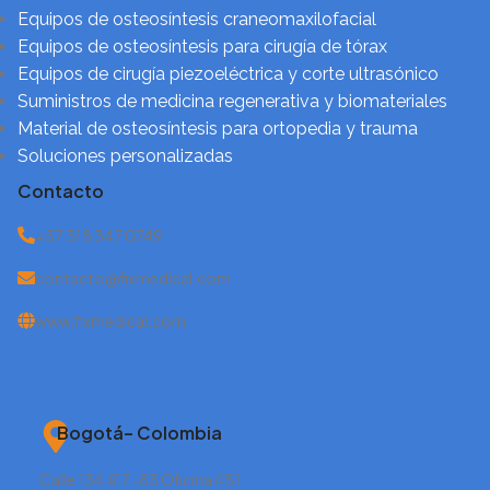
Equipos de osteosíntesis craneomaxilofacial
Equipos de osteosíntesis para cirugía de tórax
Equipos de cirugía piezoeléctrica y corte ultrasónico
Suministros de medicina regenerativa y biomateriales
Material de osteosíntesis para ortopedia y trauma
Soluciones personalizadas
Contacto
+57 318 347 0749
contacto@fixmedical.com
www.fixmedical.com
Bogotá– Colombia
Calle 134 # 7-83 Oficina 451