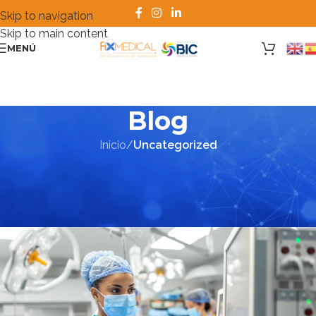
Skip to navigation
Skip to main content
MENÚ
Blog
Inicio
/
Uncategorized
UNCATEGORIZED
Importadores de equipos para
hospitales