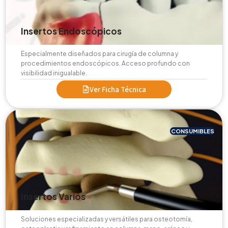
Insertos Endoscópicos
Especialmente diseñados para cirugía de columna y
procedimientos endoscópicos. Acceso profundo con
visibilidad inigualable.
Ver Ficha Técnica
CONSUMIBLES
Insertos Varios
Soluciones especializadas y versátiles para osteotomía,