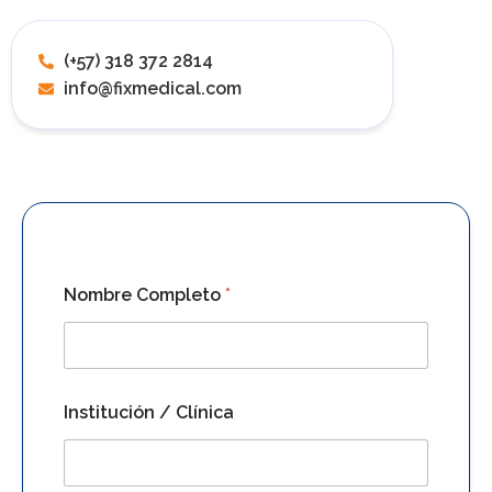
(+57) 318 372 2814
info@fixmedical.com
Nombre Completo
*
Institución / Clínica