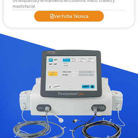
osteoplastia y refinamiento en columna, mano, cráneo y
maxilofacial.
Ver Ficha Técnica