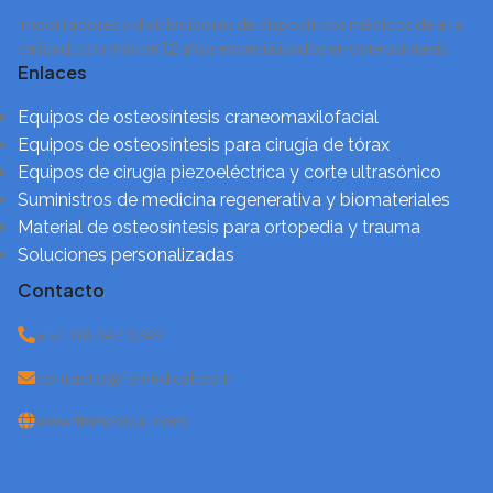
Importadores y distribuidores de dispositivos médicos de alta
calidad, con más de 12 años especializados en osteosíntesis.
Enlaces
Equipos de osteosíntesis craneomaxilofacial
Equipos de osteosíntesis para cirugía de tórax
Equipos de cirugía piezoeléctrica y corte ultrasónico
Suministros de medicina regenerativa y biomateriales
Material de osteosíntesis para ortopedia y trauma
Soluciones personalizadas
Contacto
+57 318 347 0749
contacto@fixmedical.com
www.fixmedical.com