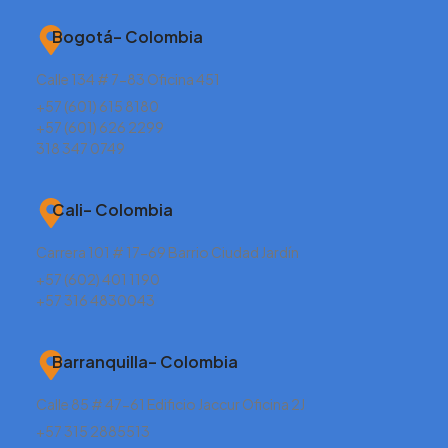
Bogotá– Colombia
Calle 134 # 7-83 Oficina 451
+57 (601) 615 8180
+57 (601) 626 2299
318 347 0749
Cali– Colombia
Carrera 101 # 17-69 Barrio Ciudad Jardín
+57 (602) 401 1190
+57 316 4830043
Barranquilla– Colombia
Calle 85 # 47-61 Edificio Jaccur Oficina 2J
+57 315 2885513