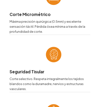
Corte Micrométrico
Máxima precisión quirúrgica (0.5mm) y excelente
sensación táctil. Pérdida ósea mínima a través de la
profundidad de corte.
Seguridad Tisular
Corte selectivo. Respeta integralmente los tejidos
blandos como la duramadre, nervios y estructuras
vasculares.