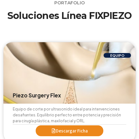
PORTAFOLIO
Soluciones Línea FIXPIEZO
EQUIPO
Piezo Surgery Flex
Equipo de corte por ultrasonido ideal para intervenciones
desafiantes. Equilibrio perfecto entre potencia y precisión
para cirugía plástica, maxilofacial y ORL.
Descargar Ficha