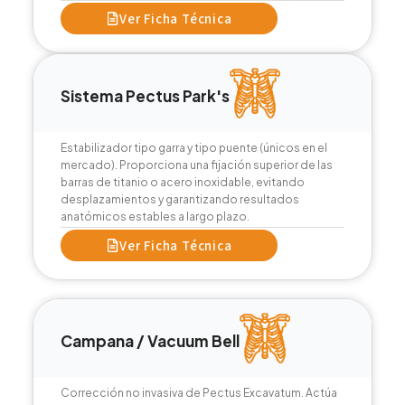
Ver Ficha Técnica
Sistema Pectus Park's
Estabilizador tipo garra y tipo puente (únicos en el
mercado). Proporciona una fijación superior de las
barras de titanio o acero inoxidable, evitando
desplazamientos y garantizando resultados
anatómicos estables a largo plazo.
Ver Ficha Técnica
Campana / Vacuum Bell
Corrección no invasiva de Pectus Excavatum. Actúa