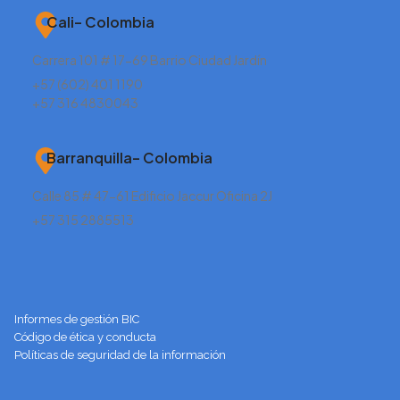
Cali– Colombia
Carrera 101 # 17-69 Barrio Ciudad Jardín
+57 (602) 401 1190
+57 316 4830043
Barranquilla– Colombia
Calle 85 # 47-61 Edificio Jaccur Oficina 2J
+57 315 2885513
Informes de gestión BIC
Código de ética y conducta
Políticas de seguridad de la información