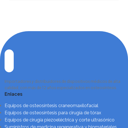
Importadores y distribuidores de dispositivos médicos de alta
calidad, con más de 12 años especializados en osteosíntesis.
Enlaces
Equipos de osteosíntesis craneomaxilofacial
Equipos de osteosíntesis para cirugía de tórax
Equipos de cirugía piezoeléctrica y corte ultrasónico
Suministros de medicina regenerativa y biomateriales