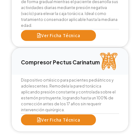
de forma gradual mientras el paciente desarrolla sus
actividades diarias mediante presión negativa
(vacío) para elevar la caja torácica. Ideal como
tratamiento conservador aplicable hasta la mediana
edad.
Ver Ficha Técnica
Compresor Pectus Carinatum
Dispositivo ortésico para pacientes pediátricos y
adolescentes. Remodela la pared torácica
aplicando presión constante y controlada sobre el
esternón protruyente, logrando hasta un 100% de
corrección antes de los 17 años sin requerir
intervención quirúrgica.
Ver Ficha Técnica