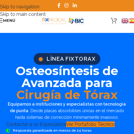
Skip to navigation
Skip to main content
MENÚ
◉
LÍNEA FIXTORAX
Osteosíntesis de
Avanzada para
Cirugía de Tórax
Equipamos a instituciones y especialistas con tecnología
de punta
. Desde placas absorbibles únicas en el mercado
hasta sistemas de corrección mínimamente invasivos.
Contactar a un Especialista
Ver Portafolio Técnico
Respuesta garantizada en menos de 24 horas