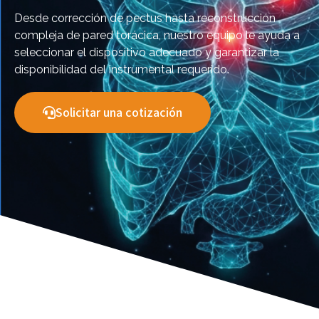
Desde corrección de pectus hasta reconstrucción
compleja de pared torácica, nuestro equipo le ayuda a
seleccionar el dispositivo adecuado y garantizar la
disponibilidad del instrumental requerido.
Solicitar una cotización