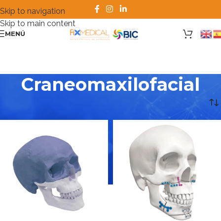
Skip to navigation
Skip to main content
MENÚ
Craneomaxilofacial
Inicio
/
Craneomaxilofacial