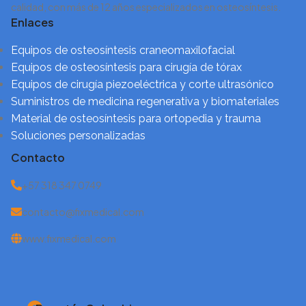
calidad, con más de 12 años especializados en osteosíntesis.
Enlaces
Equipos de osteosíntesis craneomaxilofacial
Equipos de osteosíntesis para cirugía de tórax
Equipos de cirugía piezoeléctrica y corte ultrasónico
Suministros de medicina regenerativa y biomateriales
Material de osteosíntesis para ortopedia y trauma
Soluciones personalizadas
Contacto
+57 318 347 0749
contacto@fixmedical.com
www.fixmedical.com