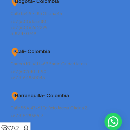
Bogotá– Colombia
Calle 134 # 7-83 Oficina 451
+57 (601) 615 8180
+57 (601) 626 2299
318 347 0749
Cali– Colombia
Carrera 101 # 17-69 Barrio Ciudad Jardín
+57 (602) 401 1190
+57 316 4830043
Barranquilla– Colombia
Calle 85 # 47-61 Edificio Jaccur Oficina 2J
+57 315 2885513