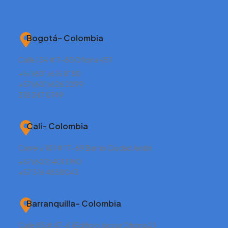
Bogotá– Colombia
Calle 134 # 7-83 Oficina 451
+57 (601) 615 8180
+57 (601) 626 2299
318 347 0749
Cali– Colombia
Carrera 101 # 17-69 Barrio Ciudad Jardín
+57 (602) 401 1190
+57 316 4830043
Barranquilla– Colombia
Calle 85 # 47-61 Edificio Jaccur Oficina 2J