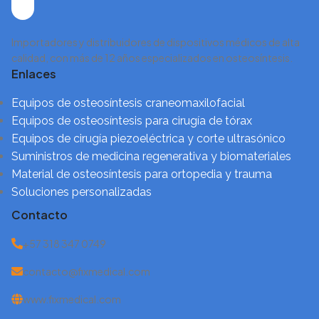
Importadores y distribuidores de dispositivos médicos de alta
calidad, con más de 12 años especializados en osteosíntesis.
Enlaces
Equipos de osteosíntesis craneomaxilofacial
Equipos de osteosíntesis para cirugía de tórax
Equipos de cirugía piezoeléctrica y corte ultrasónico
Suministros de medicina regenerativa y biomateriales
Material de osteosíntesis para ortopedia y trauma
Soluciones personalizadas
Contacto
+57 318 347 0749
contacto@fixmedical.com
www.fixmedical.com