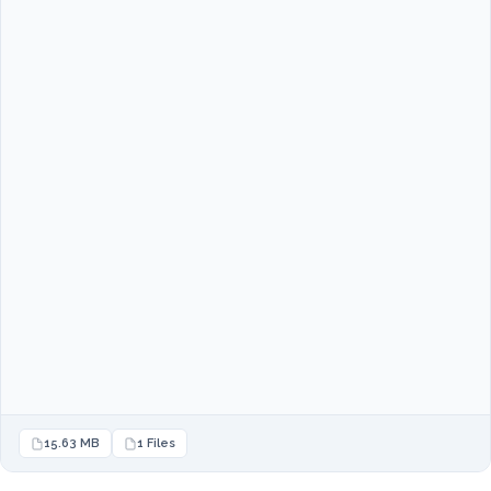
15.63 MB
1 Files