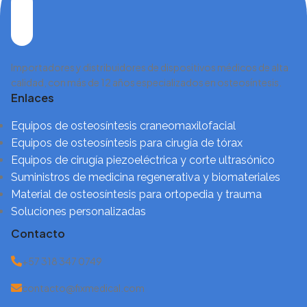
Importadores y distribuidores de dispositivos médicos de alta
calidad, con más de 12 años especializados en osteosíntesis.
Enlaces
Equipos de osteosíntesis craneomaxilofacial
Equipos de osteosíntesis para cirugía de tórax
Equipos de cirugía piezoeléctrica y corte ultrasónico
Suministros de medicina regenerativa y biomateriales
Material de osteosíntesis para ortopedia y trauma
Soluciones personalizadas
Contacto
+57 318 347 0749
contacto@fixmedical.com