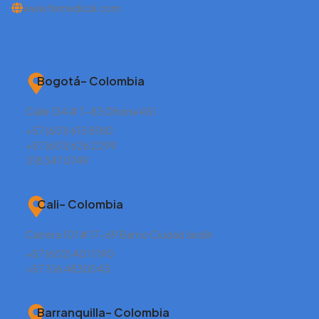
www.fixmedical.com
Bogotá– Colombia
Calle 134 # 7-83 Oficina 451
+57 (601) 615 8180
+57 (601) 626 2299
318 347 0749
Cali– Colombia
Carrera 101 # 17-69 Barrio Ciudad Jardín
+57 (602) 401 1190
+57 316 4830043
Barranquilla– Colombia