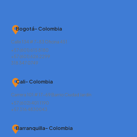
Bogotá– Colombia
Calle 134 # 7-83 Oficina 451
+57 (601) 615 8180
+57 (601) 626 2299
318 347 0749
Cali– Colombia
Carrera 101 # 17-69 Barrio Ciudad Jardín
+57 (602) 401 1190
+57 316 4830043
Barranquilla– Colombia