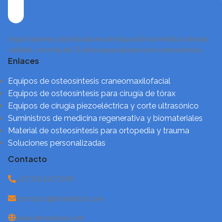
Importadores y distribuidores de dispositivos médicos de alta
calidad, con más de 12 años especializados en osteosíntesis.
Enlaces
Equipos de osteosíntesis craneomaxilofacial
Equipos de osteosíntesis para cirugía de tórax
Equipos de cirugía piezoeléctrica y corte ultrasónico
Suministros de medicina regenerativa y biomateriales
Material de osteosíntesis para ortopedia y trauma
Soluciones personalizadas
Contacto
+57 318 347 0749
contacto@fixmedical.com
www.fixmedical.com