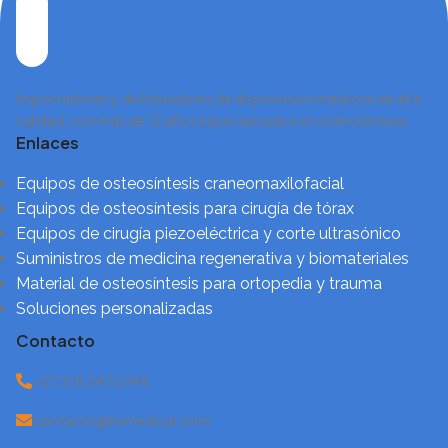
Importadores y distribuidores de dispositivos médicos de alta
calidad, con más de 12 años especializados en osteosíntesis.
Enlaces
Equipos de osteosíntesis craneomaxilofacial
Equipos de osteosíntesis para cirugía de tórax
Equipos de cirugía piezoeléctrica y corte ultrasónico
Suministros de medicina regenerativa y biomateriales
Material de osteosíntesis para ortopedia y trauma
Soluciones personalizadas
Contacto
+57 318 347 0749
contacto@fixmedical.com