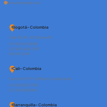
www.fixmedical.com
Bogotá– Colombia
Calle 134 # 7-83 Oficina 451
+57 (601) 615 8180
+57 (601) 626 2299
318 347 0749
Cali– Colombia
Carrera 101 # 17-69 Barrio Ciudad Jardín
+57 (602) 401 1190
+57 316 4830043
Barranquilla– Colombia