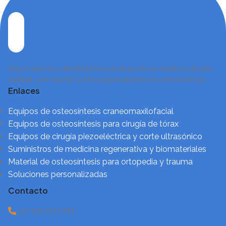
Importadores y distribuidores de dispositivos médicos de alta
calidad, con más de 12 años especializados en osteosíntesis.
Enlaces
Equipos de osteosíntesis craneomaxilofacial
Equipos de osteosíntesis para cirugía de tórax
Equipos de cirugía piezoeléctrica y corte ultrasónico
Suministros de medicina regenerativa y biomateriales
Material de osteosíntesis para ortopedia y trauma
Soluciones personalizadas
Contacto
+57 318 347 0749