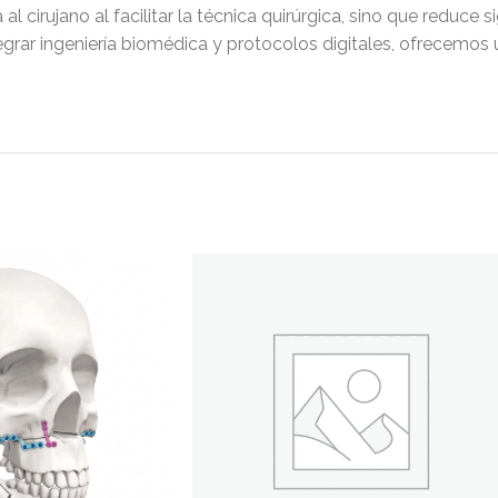
 cirujano al facilitar la técnica quirúrgica, sino que reduce 
tegrar ingeniería biomédica y protocolos digitales, ofrecemos