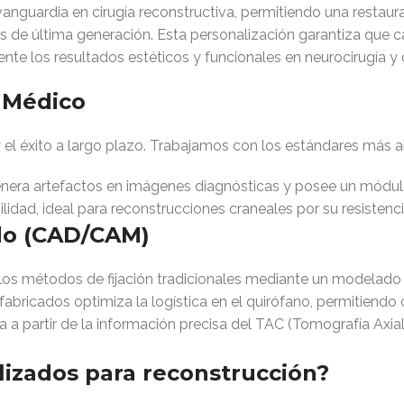
vanguardia en cirugía reconstructiva, permitiendo una restau
de última generación. Esta personalización garantiza que c
te los resultados estéticos y funcionales en neurocirugía y c
 Médico
y el éxito a largo plazo. Trabajamos con los estándares más alt
enera artefactos en imágenes diagnósticas y posee un módulo
lidad, ideal para reconstrucciones craneales por su resisten
ado (CAD/CAM)
os métodos de fijación tradicionales mediante un modelado d
abricados optimiza la logística en el quirófano, permitiendo 
a partir de la información precisa del TAC (Tomografía Axi
lizados para reconstrucción?