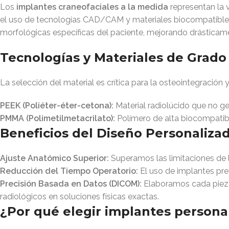
Los
implantes craneofaciales a la medida
representan la 
el uso de tecnologías CAD/CAM y materiales biocompatibles 
morfológicas específicas del paciente, mejorando drásticamen
Tecnologías y Materiales de Grado
La selección del material es crítica para la osteointegración 
PEEK (Poliéter-éter-cetona):
Material radiolúcido que no g
PMMA (Polimetilmetacrilato):
Polímero de alta biocompatibi
Beneficios del Diseño Personaliz
Ajuste Anatómico Superior:
Superamos las limitaciones de l
Reducción del Tiempo Operatorio:
El uso de implantes pref
Precisión Basada en Datos (DICOM):
Elaboramos cada pieza 
radiológicos en soluciones físicas exactas.
¿Por qué elegir implantes persona