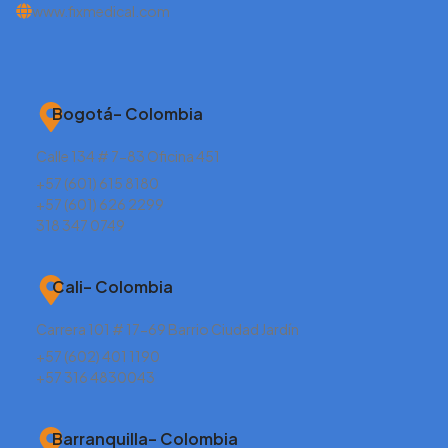
www.fixmedical.com
Bogotá– Colombia
Calle 134 # 7-83 Oficina 451
+57 (601) 615 8180
+57 (601) 626 2299
318 347 0749
Cali– Colombia
Carrera 101 # 17-69 Barrio Ciudad Jardín
+57 (602) 401 1190
+57 316 4830043
Barranquilla– Colombia