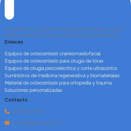
Importadores y distribuidores de dispositivos médicos de alta
calidad, con más de 12 años especializados en osteosíntesis.
Enlaces
Equipos de osteosíntesis craneomaxilofacial
Equipos de osteosíntesis para cirugía de tórax
Equipos de cirugía piezoeléctrica y corte ultrasónico
Suministros de medicina regenerativa y biomateriales
Material de osteosíntesis para ortopedia y trauma
Soluciones personalizadas
Contacto
+57 318 347 0749
contacto@fixmedical.com