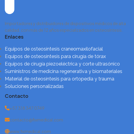
Importadores y distribuidores de dispositivos médicos de alta
calidad, con más de 12 años especializados en osteosíntesis.
Enlaces
Equipos de osteosíntesis craneomaxilofacial
Equipos de osteosíntesis para cirugía de tórax
Equipos de cirugía piezoeléctrica y corte ultrasónico
Suministros de medicina regenerativa y biomateriales
Material de osteosíntesis para ortopedia y trauma
Soluciones personalizadas
Contacto
+57 318 347 0749
contacto@fixmedical.com
www.fixmedical.com