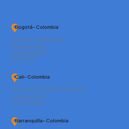
Bogotá– Colombia
Calle 134 # 7-83 Oficina 451
+57 (601) 615 8180
+57 (601) 626 2299
318 347 0749
Cali– Colombia
Carrera 101 # 17-69 Barrio Ciudad Jardín
+57 (602) 401 1190
+57 316 4830043
Barranquilla– Colombia