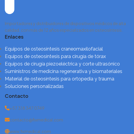
Importadores y distribuidores de dispositivos médicos de alta
calidad, con más de 12 años especializados en osteosíntesis.
Enlaces
Equipos de osteosíntesis craneomaxilofacial
Equipos de osteosíntesis para cirugía de tórax
Equipos de cirugía piezoeléctrica y corte ultrasónico
Suministros de medicina regenerativa y biomateriales
Material de osteosíntesis para ortopedia y trauma
Soluciones personalizadas
Contacto
+57 318 347 0749
contacto@fixmedical.com
www.fixmedical.com