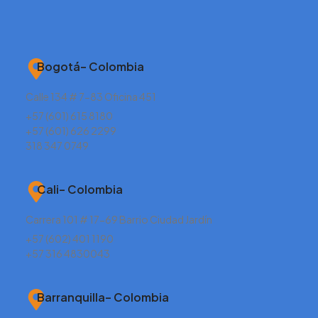
Bogotá– Colombia
Calle 134 # 7-83 Oficina 451
+57 (601) 615 8180
+57 (601) 626 2299
318 347 0749
Cali– Colombia
Carrera 101 # 17-69 Barrio Ciudad Jardín
+57 (602) 401 1190
+57 316 4830043
Barranquilla– Colombia