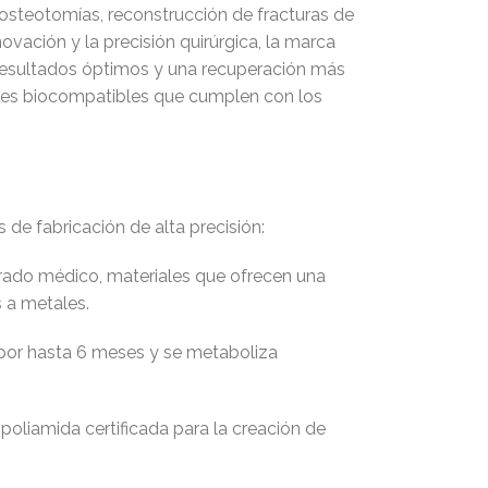
 osteotomías, reconstrucción de fracturas de
vación y la precisión quirúrgica, la marca
resultados óptimos y una recuperación más
iales biocompatibles que cumplen con los
 de fabricación de alta precisión:
grado médico, materiales que ofrecen una
s a metales.
 por hasta 6 meses y se metaboliza
poliamida certificada para la creación de