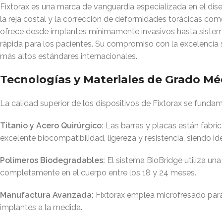
Fixtorax es una marca de vanguardia especializada en el dise
la reja costal y la corrección de deformidades torácicas com
ofrece desde implantes mínimamente invasivos hasta sistem
rápida para los pacientes. Su compromiso con la excelencia 
más altos estándares internacionales.
Tecnologías y Materiales de Grado Mé
La calidad superior de los dispositivos de Fixtorax se funda
Titanio y Acero Quirúrgico:
Las barras y placas están fabri
excelente biocompatibilidad, ligereza y resistencia, siendo id
Polímeros Biodegradables:
El sistema BioBridge utiliza un
completamente en el cuerpo entre los 18 y 24 meses.
Manufactura Avanzada:
Fixtorax emplea microfresado para 
implantes a la medida.