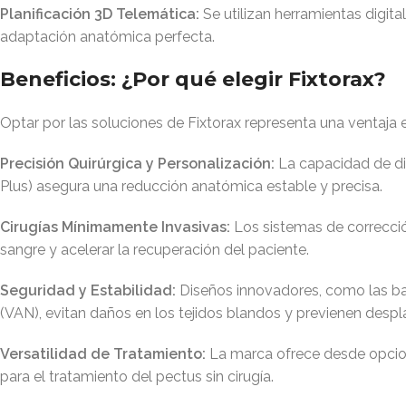
Planificación 3D Telemática:
Se utilizan herramientas digita
adaptación anatómica perfecta.
Beneficios: ¿Por qué elegir Fixtorax?
Optar por las soluciones de Fixtorax representa una ventaja e
Precisión Quirúrgica y Personalización:
La capacidad de dis
Plus) asegura una reducción anatómica estable y precisa.
Cirugías Mínimamente Invasivas:
Los sistemas de corrección
sangre y acelerar la recuperación del paciente.
Seguridad y Estabilidad:
Diseños innovadores, como las ba
(VAN), evitan daños en los tejidos blandos y previenen desp
Versatilidad de Tratamiento:
La marca ofrece desde opcion
para el tratamiento del pectus sin cirugía.