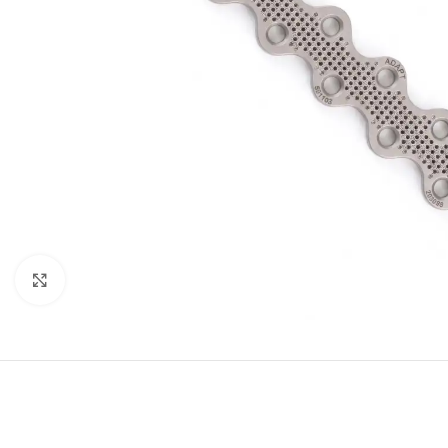
Clic para ampliar