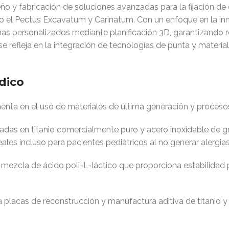
ño y fabricación de soluciones avanzadas para la fijación de
o el Pectus Excavatum y Carinatum. Con un enfoque en la inno
as personalizados mediante planificación 3D, garantizando 
se refleja en la integración de tecnologías de punta y mater
dico
menta en el uso de materiales de última generación y procesos
cadas en titanio comercialmente puro y acero inoxidable de 
eales incluso para pacientes pediátricos al no generar alergia
a mezcla de ácido poli-L-láctico que proporciona estabilidad
placas de reconstrucción y manufactura aditiva de titanio y 