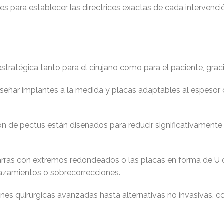
les para establecer las directrices exactas de cada intervenci
stratégica tanto para el cirujano como para el paciente, graci
eñar implantes a la medida y placas adaptables al espesor 
 de pectus están diseñados para reducir significativamente e
rras con extremos redondeados o las placas en forma de U 
lazamientos o sobrecorrecciones.
es quirúrgicas avanzadas hasta alternativas no invasivas