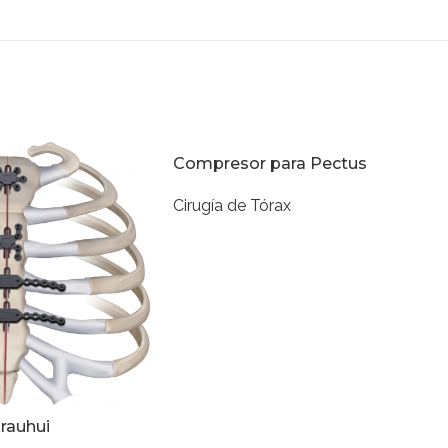
Compresor para Pectus
Cirugía de Tórax
Trauhui