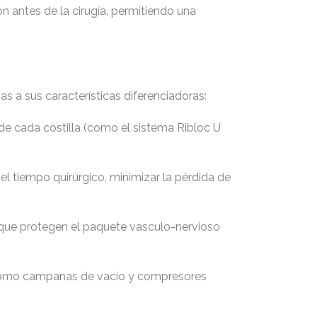
ón antes de la cirugía, permitiendo una
as a sus características diferenciadoras:
de cada costilla (como el sistema Ribloc U
l tiempo quirúrgico, minimizar la pérdida de
que protegen el paquete vasculo-nervioso
, como campanas de vacío y compresores