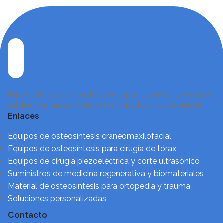
Importadores y distribuidores de dispositivos médicos de alta
calidad, con más de 12 años especializados en osteosíntesis.
Enlaces
Equipos de osteosíntesis craneomaxilofacial
Equipos de osteosíntesis para cirugía de tórax
Equipos de cirugía piezoeléctrica y corte ultrasónico
Suministros de medicina regenerativa y biomateriales
Material de osteosíntesis para ortopedia y trauma
Soluciones personalizadas
Contacto