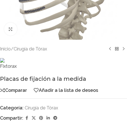
Clic para ampliar
Inicio
/
Cirugía de Tórax
Placas de fijación a la medida
Comparar
Añadir a la lista de deseos
Categoría:
Cirugía de Tórax
Compartir: