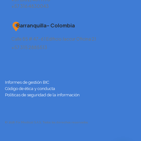
+57 316 4830043
Barranquilla– Colombia
Calle 85 # 47-61 Edificio Jaccur Oficina 2J
+57 315 2885513
Informes de gestión BIC
Código de ética y conducta
Políticas de seguridad de la información
© 2026 Fix Medical S.A.S. Todos los derechos reservados.