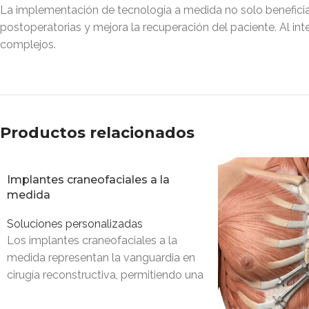
La implementación de tecnología a medida no solo beneficia al
postoperatorias y mejora la recuperación del paciente. Al in
complejos.
Productos relacionados
Implantes craneofaciales a la
medida
Soluciones personalizadas
Los implantes craneofaciales a la
medida representan la vanguardia en
cirugía reconstructiva, permitiendo una
restauración exacta de la estructura