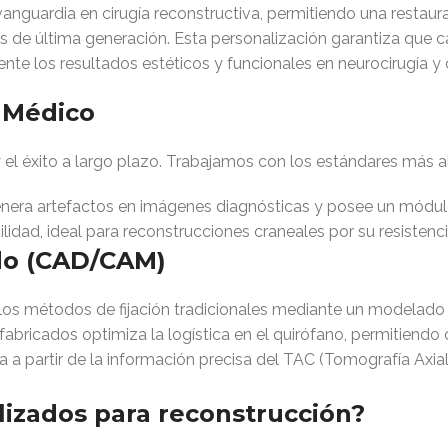
vanguardia en cirugía reconstructiva, permitiendo una restau
de última generación. Esta personalización garantiza que c
te los resultados estéticos y funcionales en neurocirugía y c
 Médico
y el éxito a largo plazo. Trabajamos con los estándares más alt
enera artefactos en imágenes diagnósticas y posee un módulo
lidad, ideal para reconstrucciones craneales por su resisten
ado (CAD/CAM)
os métodos de fijación tradicionales mediante un modelado d
abricados optimiza la logística en el quirófano, permitiendo 
a partir de la información precisa del TAC (Tomografía Axi
lizados para reconstrucción?