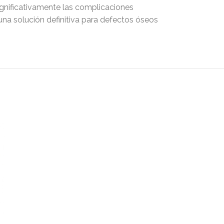
significativamente las complicaciones
 una solución definitiva para defectos óseos