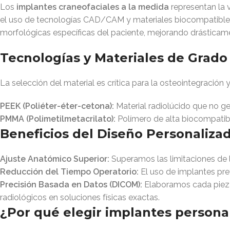
Los
implantes craneofaciales a la medida
representan la 
el uso de tecnologías CAD/CAM y materiales biocompatibles 
morfológicas específicas del paciente, mejorando drásticamen
Tecnologías y Materiales de Grado
La selección del material es crítica para la osteointegración 
PEEK (Poliéter-éter-cetona):
Material radiolúcido que no g
PMMA (Polimetilmetacrilato):
Polímero de alta biocompatibi
Beneficios del Diseño Personaliz
Ajuste Anatómico Superior:
Superamos las limitaciones de l
Reducción del Tiempo Operatorio:
El uso de implantes pref
Precisión Basada en Datos (DICOM):
Elaboramos cada pieza 
radiológicos en soluciones físicas exactas.
¿Por qué elegir implantes persona