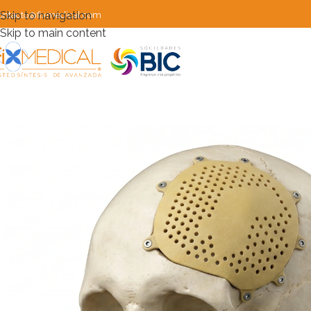
Skip to navigation
ontacto@fixmedical.com
Skip to main content