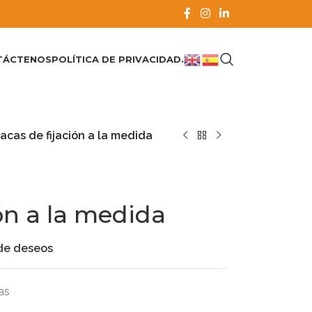
TÁCTENOS
POLÍTICA DE PRIVACIDAD.
lacas de fijación a la medida
ión a la medida
 de deseos
as