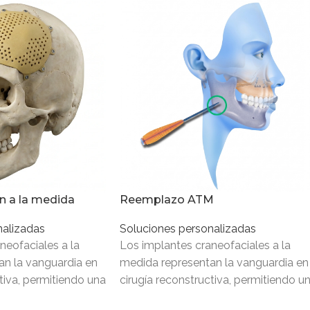
ón a la medida
Reemplazo ATM
nalizadas
Soluciones personalizadas
neofaciales a la
Los implantes craneofaciales a la
an la vanguardia en
medida representan la vanguardia en
tiva, permitiendo una
cirugía reconstructiva, permitiendo u
a de la estructura
restauración exacta de la estructura