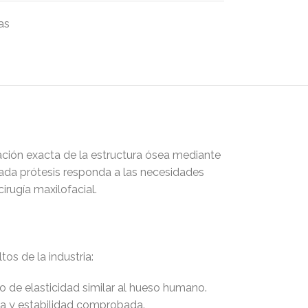
as
ración exacta de la estructura ósea mediante
ada prótesis responda a las necesidades
irugía maxilofacial.
os de la industria:
 de elasticidad similar al hueso humano.
cia y estabilidad comprobada.