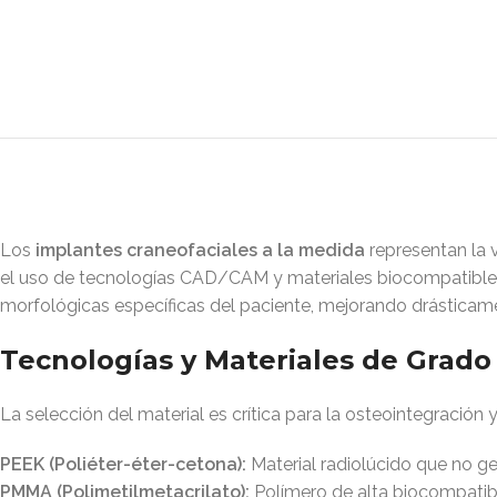
Los
implantes craneofaciales a la medida
representan la 
el uso de tecnologías CAD/CAM y materiales biocompatibles 
morfológicas específicas del paciente, mejorando drásticamen
Tecnologías y Materiales de Grado
La selección del material es crítica para la osteointegración 
PEEK (Poliéter-éter-cetona):
Material radiolúcido que no g
PMMA (Polimetilmetacrilato):
Polímero de alta biocompatibi