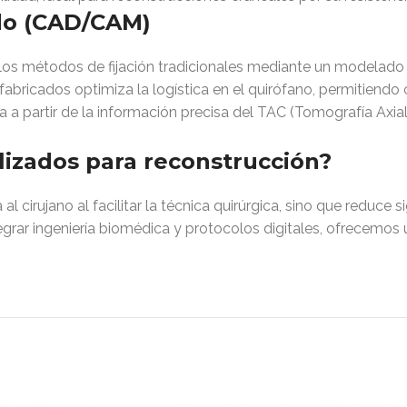
ado (CAD/CAM)
os métodos de fijación tradicionales mediante un modelado d
abricados optimiza la logística en el quirófano, permitiendo 
a partir de la información precisa del TAC (Tomografía Axi
lizados para reconstrucción?
 cirujano al facilitar la técnica quirúrgica, sino que reduce 
tegrar ingeniería biomédica y protocolos digitales, ofrecemos