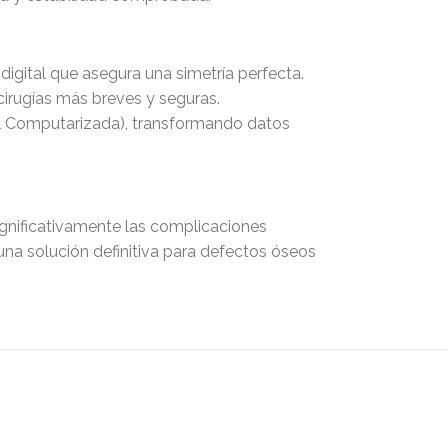
igital que asegura una simetría perfecta.
cirugías más breves y seguras.
al Computarizada), transformando datos
significativamente las complicaciones
 una solución definitiva para defectos óseos