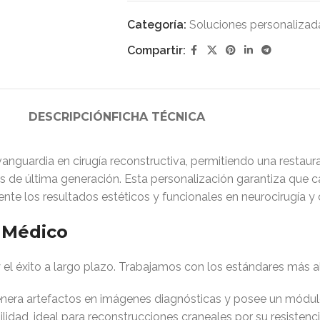
Categoría:
Soluciones personalizad
Compartir:
DESCRIPCIÓN
FICHA TÉCNICA
vanguardia en cirugía reconstructiva, permitiendo una restau
de última generación. Esta personalización garantiza que c
te los resultados estéticos y funcionales en neurocirugía y c
 Médico
y el éxito a largo plazo. Trabajamos con los estándares más alt
enera artefactos en imágenes diagnósticas y posee un módulo
lidad, ideal para reconstrucciones craneales por su resisten