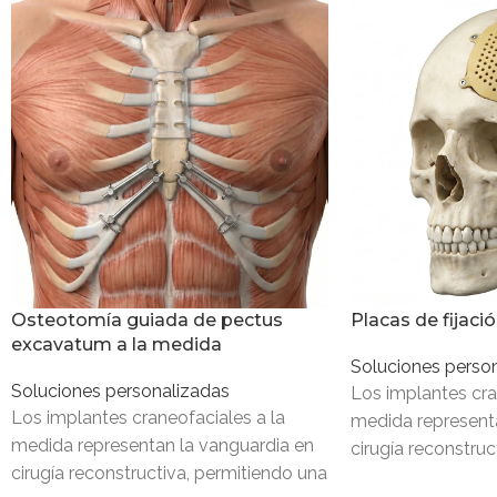
Osteotomía guiada de pectus
Placas de fijaci
excavatum a la medida
Soluciones perso
Soluciones personalizadas
Los implantes cra
Los implantes craneofaciales a la
medida represent
medida representan la vanguardia en
cirugía reconstruc
cirugía reconstructiva, permitiendo una
restauración exact