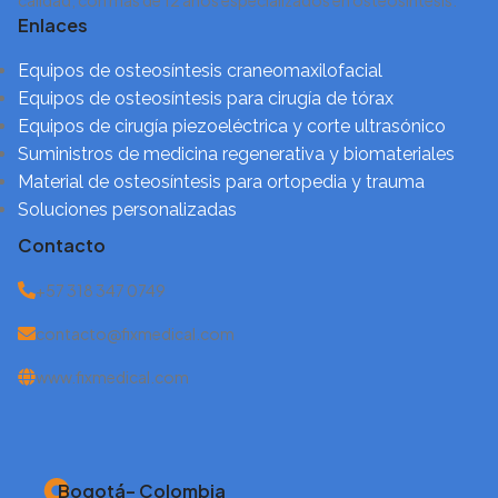
calidad, con más de 12 años especializados en osteosíntesis.
Enlaces
Equipos de osteosíntesis craneomaxilofacial
Equipos de osteosíntesis para cirugía de tórax
Equipos de cirugía piezoeléctrica y corte ultrasónico
Suministros de medicina regenerativa y biomateriales
Material de osteosíntesis para ortopedia y trauma
Soluciones personalizadas
Contacto
+57 318 347 0749
contacto@fixmedical.com
www.fixmedical.com
Bogotá– Colombia