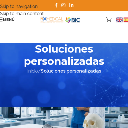
Skip to navigation
Skip to main content
MENÚ
Soluciones
personalizadas
Inicio
/
Soluciones personalizadas