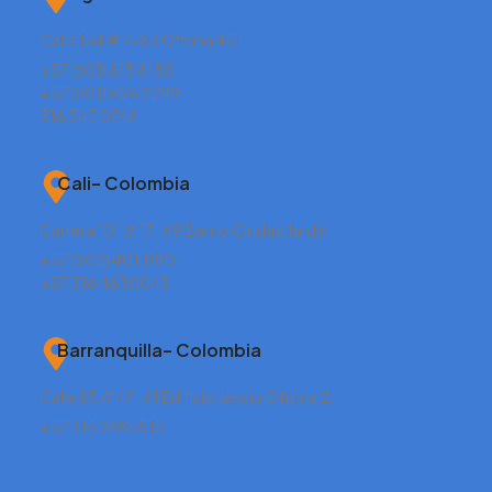
Calle 134 # 7-83 Oficina 451
+57 (601) 615 8180
+57 (601) 626 2299
318 347 0749
Cali– Colombia
Carrera 101 # 17-69 Barrio Ciudad Jardín
+57 (602) 401 1190
+57 316 4830043
Barranquilla– Colombia
Calle 85 # 47-61 Edificio Jaccur Oficina 2J
+57 315 2885513