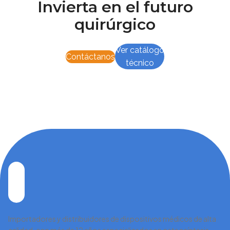
Invierta en el futuro
quirúrgico
Ver catálogo
Contáctanos
técnico
Importadores y distribuidores de dispositivos médicos de alta