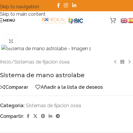
Skip to navigation
Skip to main content
MENÚ
Clic para ampliar
Inicio
/
Sistemas de fijación ósea
Sistema de mano astrolabe
Comparar
Añadir a la lista de deseos
Categoría:
Sistemas de fijación ósea
Compartir: