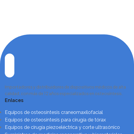
Importadores y distribuidores de dispositivos médicos de alta
calidad, con más de 12 años especializados en osteosíntesis.
Enlaces
Equipos de osteosíntesis craneomaxilofacial
Equipos de osteosíntesis para cirugía de tórax
Equipos de cirugía piezoeléctrica y corte ultrasónico