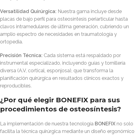
Versatilidad Quirúrgica:
Nuestra gama incluye desde
placas de bajo perfil para osteosíntesis periarticular hasta
clavos intramedulares de última generación, cubriendo un
amplio espectro de necesidades en traumatología y
ortopedia
.
Precisión Técnica:
Cada sistema está respaldado por
instrumental especializado, incluyendo guías y tornillería
diversa (A.V, cortical, esponjosa), que transforma la
planificación quirúrgica en resultados clínicos exactos y
reproducibles
.
¿Por qué elegir BONEFIX para sus
procedimientos de osteosíntesis?
La implementación de nuestra tecnología
BONEFIX
no solo
facilita la técnica quirúrgica mediante un diseño ergonómico