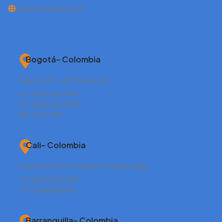
www.fixmedical.com
Bogotá– Colombia
Calle 134 # 7-83 Oficina 451
+57 (601) 615 8180
+57 (601) 626 2299
318 347 0749
Cali– Colombia
Carrera 101 # 17-69 Barrio Ciudad Jardín
+57 (602) 401 1190
+57 316 4830043
Barranquilla– Colombia