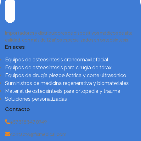
Importadores y distribuidores de dispositivos médicos de alta
calidad, con más de 12 años especializados en osteosíntesis.
Enlaces
Equipos de osteosíntesis craneomaxilofacial
Equipos de osteosíntesis para cirugía de tórax
Equipos de cirugía piezoeléctrica y corte ultrasónico
Suministros de medicina regenerativa y biomateriales
Material de osteosíntesis para ortopedia y trauma
Soluciones personalizadas
Contacto
+57 318 347 0749
contacto@fixmedical.com