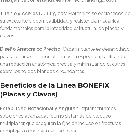
Trabajamos con estándares internacionales rigurosos:
Titanio y Aceros Quirúrgicos:
Materiales seleccionados por
su excelente biocompatibilidad y resistencia mecánica,
fundamentales para la integridad estructural de placas y
clavos
.
Diseño Anatómico Preciso:
Cada implante es desarrollado
para ajustarse a la morfología ósea específica, facilitando
una reducción anatómica precisa y minimizando el estrés
sobre los tejidos blandos circundantes
.
Beneficios de la Línea BONEFIX
(Placas y Clavos)
Estabilidad Rotacional y Angular:
Implementamos
soluciones avanzadas, como sistemas de bloqueo
multiplanar, que aseguran la fijación incluso en fracturas
complejas o con baja calidad ósea
.