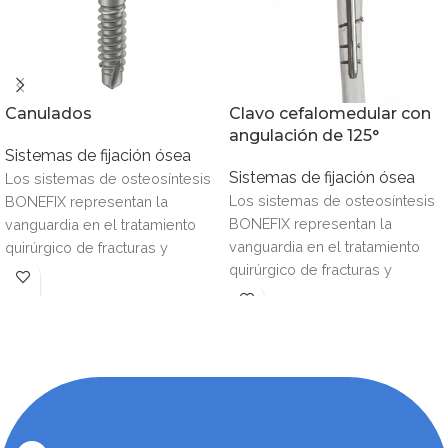
Canulados
Clavo cefalomedular con
angulación de 125°
Sistemas de fijación ósea
Sistemas de fijación ósea
Los sistemas de osteosíntesis
Los sistemas de osteosíntesis
BONEFIX representan la
BONEFIX representan la
vanguardia en el tratamiento
vanguardia en el tratamiento
quirúrgico de fracturas y
quirúrgico de fracturas y
reconstrucciones óseas,
reconstrucciones óseas,
combinando ingeniería de
combinando ingeniería de