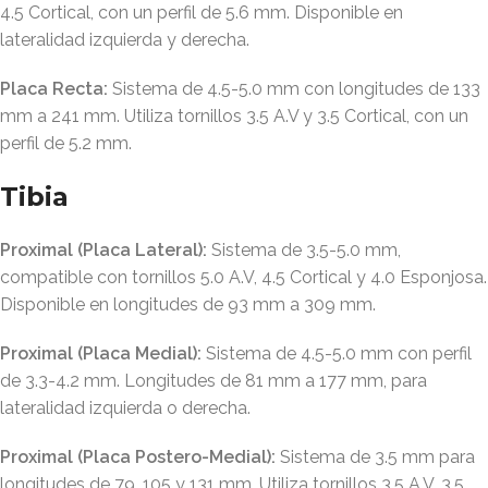
4.5 Cortical, con un perfil de 5.6 mm
. Disponible en
lateralidad izquierda y derecha
.
Placa Recta:
Sistema de 4.5-5.0 mm con longitudes de 133
mm a 241 mm
. Utiliza tornillos 3.5 A.V y 3.5 Cortical, con un
perfil de 5.2 mm
.
Tibia
Proximal (Placa Lateral):
Sistema de 3.5-5.0 mm,
compatible con tornillos 5.0 A.V, 4.5 Cortical y 4.0 Esponjosa
.
Disponible en longitudes de 93 mm a 309 mm
.
Proximal (Placa Medial):
Sistema de 4.5-5.0 mm con perfil
de 3.3-4.2 mm
. Longitudes de 81 mm a 177 mm, para
lateralidad izquierda o derecha
.
Proximal (Placa Postero-Medial):
Sistema de 3.5 mm para
longitudes de 79, 105 y 131 mm
. Utiliza tornillos 3.5 A.V, 3.5