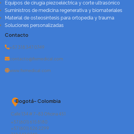
Equipos de cirugía piezoeléctrica y corte ultrasónico
Suministros de medicina regenerativa y biomateriales
Material de osteosíntesis para ortopedia y trauma
Soluciones personalizadas
Contacto
+57 318 347 0749
contacto@fixmedical.com
www.fixmedical.com
Bogotá– Colombia
Calle 134 # 7-83 Oficina 451
+57 (601) 615 8180
+57 (601) 626 2299