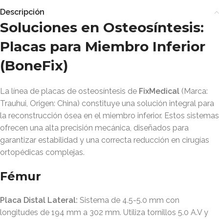
Descripción
Soluciones en Osteosíntesis:
Placas para Miembro Inferior
(BoneFix)
La línea de placas de osteosíntesis de
FixMedical
(Marca:
Trauhui, Origen: China) constituye una solución integral para
la reconstrucción ósea en el miembro inferior
. Estos sistemas
ofrecen una alta precisión mecánica, diseñados para
garantizar estabilidad y una correcta reducción en cirugías
ortopédicas complejas
.
Fémur
Placa Distal Lateral:
Sistema de 4.5-5.0 mm con
longitudes de 194 mm a 302 mm
. Utiliza tornillos 5.0 A.V y