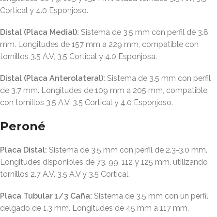
Cortical y 4.0 Esponjoso
.
Distal (Placa Medial):
Sistema de 3.5 mm con perfil de 3.8
mm
. Longitudes de 157 mm a 229 mm, compatible con
tornillos 3.5 A.V, 3.5 Cortical y 4.0 Esponjosa
.
Distal (Placa Anterolateral):
Sistema de 3.5 mm con perfil
de 3.7 mm
. Longitudes de 109 mm a 205 mm, compatible
con tornillos 3.5 A.V, 3.5 Cortical y 4.0 Esponjoso
.
Peroné
Placa Distal:
Sistema de 3.5 mm con perfil de 2.3-3.0 mm
.
Longitudes disponibles de 73, 99, 112 y 125 mm, utilizando
tornillos 2.7 A.V, 3.5 A.V y 3.5 Cortical
.
Placa Tubular 1/3 Caña:
Sistema de 3.5 mm con un perfil
delgado de 1.3 mm
. Longitudes de 45 mm a 117 mm,