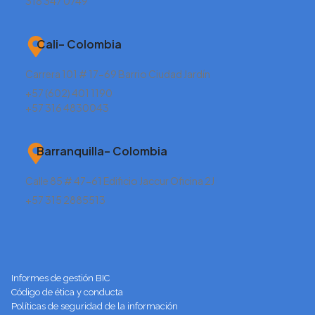
318 347 0749
Cali– Colombia
Carrera 101 # 17-69 Barrio Ciudad Jardín
+57 (602) 401 1190
+57 316 4830043
Barranquilla– Colombia
Calle 85 # 47-61 Edificio Jaccur Oficina 2J
+57 315 2885513
Informes de gestión BIC
Código de ética y conducta
Políticas de seguridad de la información