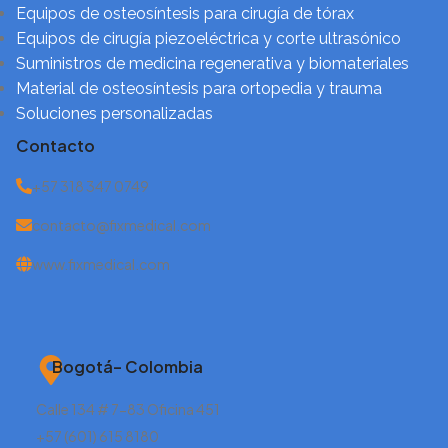
Equipos de osteosíntesis para cirugía de tórax
Equipos de cirugía piezoeléctrica y corte ultrasónico
Suministros de medicina regenerativa y biomateriales
Material de osteosíntesis para ortopedia y trauma
Soluciones personalizadas
Contacto
+57 318 347 0749
contacto@fixmedical.com
www.fixmedical.com
Bogotá– Colombia
Calle 134 # 7-83 Oficina 451
+57 (601) 615 8180