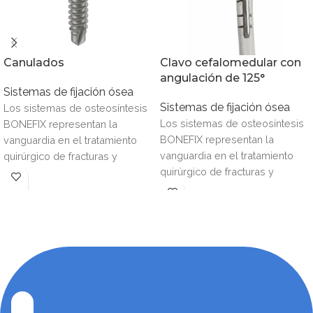
Canulados
Clavo cefalomedular con
angulación de 125°
Sistemas de fijación ósea
Sistemas de fijación ósea
Los sistemas de osteosíntesis
Los sistemas de osteosíntesis
BONEFIX representan la
BONEFIX representan la
vanguardia en el tratamiento
vanguardia en el tratamiento
quirúrgico de fracturas y
quirúrgico de fracturas y
reconstrucciones óseas,
reconstrucciones óseas,
combinando ingeniería de
combinando ingeniería de