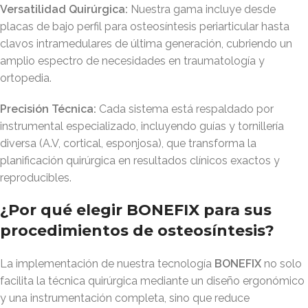
Versatilidad Quirúrgica:
Nuestra gama incluye desde
placas de bajo perfil para osteosíntesis periarticular hasta
clavos intramedulares de última generación, cubriendo un
amplio espectro de necesidades en traumatología y
ortopedia
.
Precisión Técnica:
Cada sistema está respaldado por
instrumental especializado, incluyendo guías y tornillería
diversa (A.V, cortical, esponjosa), que transforma la
planificación quirúrgica en resultados clínicos exactos y
reproducibles
.
¿Por qué elegir BONEFIX para sus
procedimientos de osteosíntesis?
La implementación de nuestra tecnología
BONEFIX
no solo
facilita la técnica quirúrgica mediante un diseño ergonómico
y una instrumentación completa, sino que reduce