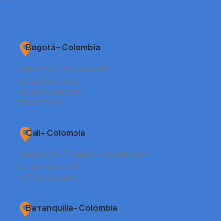
Bogotá– Colombia
Calle 134 # 7-83 Oficina 451
+57 (601) 615 8180
+57 (601) 626 2299
318 347 0749
Cali– Colombia
Carrera 101 # 17-69 Barrio Ciudad Jardín
+57 (602) 401 1190
+57 316 4830043
Barranquilla– Colombia