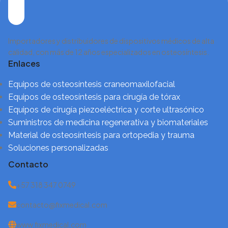
Importadores y distribuidores de dispositivos médicos de alta
calidad, con más de 12 años especializados en osteosíntesis.
Enlaces
Equipos de osteosíntesis craneomaxilofacial
Equipos de osteosíntesis para cirugía de tórax
Equipos de cirugía piezoeléctrica y corte ultrasónico
Suministros de medicina regenerativa y biomateriales
Material de osteosíntesis para ortopedia y trauma
Soluciones personalizadas
Contacto
+57 318 347 0749
contacto@fixmedical.com
www.fixmedical.com