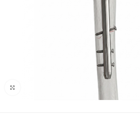
Clic para ampliar