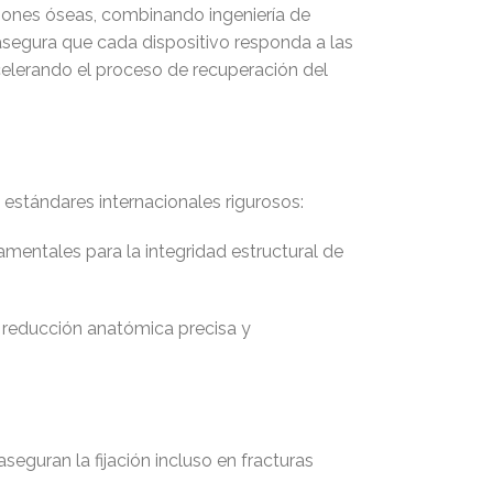
ciones óseas, combinando ingeniería de
s asegura que cada dispositivo responda a las
celerando el proceso de recuperación del
 estándares internacionales rigurosos:
mentales para la integridad estructural de
a reducción anatómica precisa y
uran la fijación incluso en fracturas