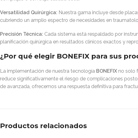
Versatilidad Quirúrgica:
Nuestra gama incluye desde placas d
cubriendo un amplio espectro de necesidades en traumatolo
Precisión Técnica:
Cada sistema está respaldado por instrumen
planificación quirúrgica en resultados clínicos exactos y repr
¿Por qué elegir BONEFIX para sus pro
La implementación de nuestra tecnología
BONEFIX
no solo f
reduce significativamente el riesgo de complicaciones postope
de avanzada, ofrecemos una respuesta definitiva para fracturas
Productos relacionados