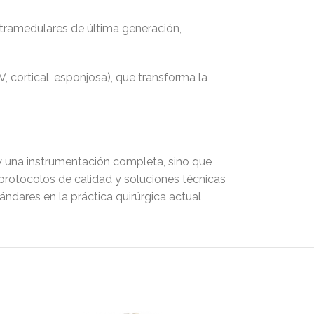
intramedulares de última generación,
, cortical, esponjosa), que transforma la
 y una instrumentación completa, sino que
r protocolos de calidad y soluciones técnicas
tándares en la práctica quirúrgica actual