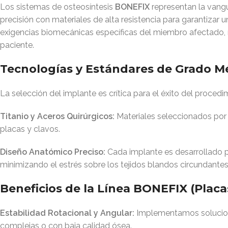
Los sistemas de osteosíntesis
BONEFIX
representan la vangu
precisión con materiales de alta resistencia para garantizar 
exigencias biomecánicas específicas del miembro afectado, 
paciente
.
Tecnologías y Estándares de Grado M
La selección del implante es crítica para el éxito del proced
Titanio y Aceros Quirúrgicos:
Materiales seleccionados por 
placas y clavos
.
Diseño Anatómico Preciso:
Cada implante es desarrollado pa
minimizando el estrés sobre los tejidos blandos circundante
Beneficios de la Línea BONEFIX (Placa
Estabilidad Rotacional y Angular:
Implementamos solucione
complejas o con baja calidad ósea
.