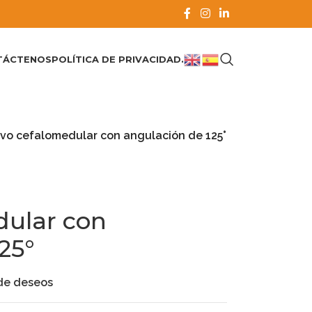
TÁCTENOS
POLÍTICA DE PRIVACIDAD.
vo cefalomedular con angulación de 125°
dular con
25°
 de deseos