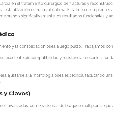
ardia en el tratamiento quirúrgico de fracturas y reconstruc
una estabilización estructural óptima. Esta línea de implante
mejorando significativamente los resultados funcionales y a
édico
imiento y la consolidación ósea a largo plazo. Trabajamos con
su excelente biocompatibilidad y resistencia mecánica, funda
ra ajustarse a la morfología ósea específica, facilitando un
s
.
s y Clavos)
s avanzadas, como sistemas de bloqueo multiplanar, que aseg